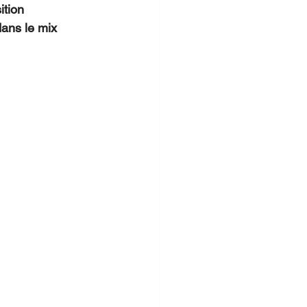
ition 
ans le mix 