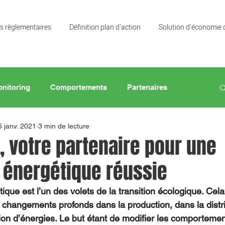
s règlementaires
Définition plan d'action
Solution d'économie 
nitoring
Comportements
Partenaires
5 janv. 2021
3 min de lecture
, votre partenaire pour une
n énergétique réussie
tique est l’un des volets de la transition écologique. Cela
 changements profonds dans la production, dans la distri
n d’énergies. Le but étant de modifier les comportemen