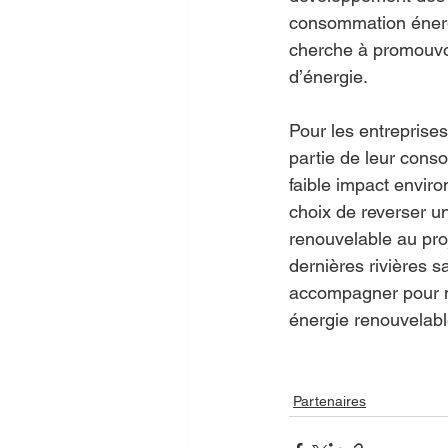
consommation énerg
cherche à promouvoi
d’énergie. 
Pour les entreprises 
partie de leur cons
faible impact enviro
choix de reverser une
renouvelable au pro
dernières rivières s
accompagner pour né
énergie renouvelabl
Partenaires