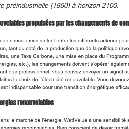
re préindustrielle (1850) à horizon 2100. 
ouvelables propulsées par les changements de co
que, tant du côté de la production que de la politique (ave
aires, une Taxe Carbone, une mise en place du Programm
nergies, etc.), les changements doivent s’opérer égalem
nt que professionnel, vous pouvez envoyer un signal au
 faites le choix de l’électricité renouvelable. Vous devene
est indispensable pour une transition énergétique effica
ergies renouvelables
ans le marché de l’énergie, WattValue a une sensibilité 
nergies renouvelables. Bien conscient de devoir transit