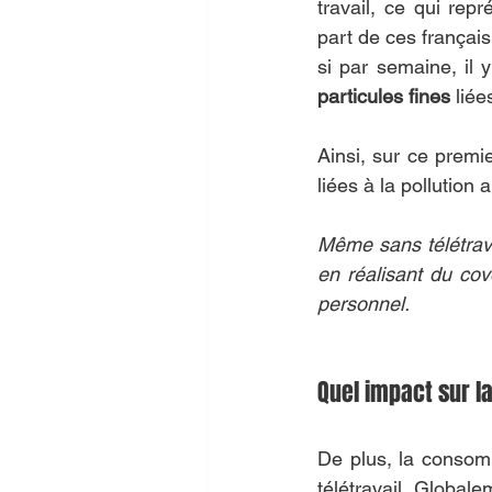
travail, ce qui rep
part de ces français
si par semaine, il y
particules fines
 lié
Ainsi, sur ce premie
liées à la pollution 
Même sans télétravai
en réalisant du cov
personnel.
Quel impact sur la
De plus, la consom
télétravail. Global