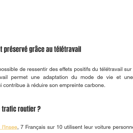
t préservé grâce au télétravail
possible de ressentir des effets positifs du télétravail sur
ravail permet une adaptation du mode de vie et une
 contribue à réduire son empreinte carbone. 
 trafic routier ?
 l'Insee
, 7 Français sur 10 utilisent leur voiture personne