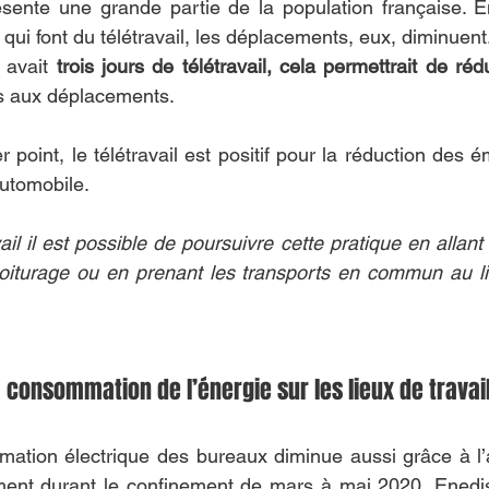
résente une grande partie de la population française. 
 qui font du télétravail, les déplacements, eux, diminuent
 avait 
trois jours de télétravail, cela permettrait de ré
es aux déplacements.
r point, le télétravail est positif pour la réduction des
automobile.
l il est possible de poursuivre cette pratique en allant a
oiturage ou en prenant les transports en commun au lie
 consommation de l’énergie sur les lieux de travai
mation électrique des bureaux diminue aussi grâce à l’
ement durant le confinement de mars à mai 2020, Enedis