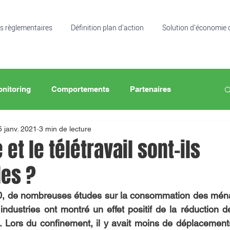
s règlementaires
Définition plan d'action
Solution d'économie 
nitoring
Comportements
Partenaires
5 janv. 2021
3 min de lecture
 et le télétravail sont-ils
es ?
, de nombreuses études sur la consommation des ménag
dustries ont montré un effet positif de la réduction d
. Lors du confinement, il y avait moins de déplacement