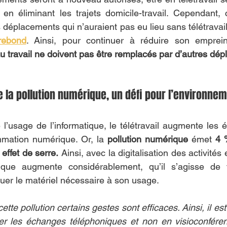
en éliminant les trajets domicile-travail. Cependant,
es déplacements qui n’auraient pas eu lieu sans télétrava
 rebond
. Ainsi, pour continuer à réduire son emprei
u travail ne doivent pas être remplacés par d’autres dé
 la pollution numérique, un défi pour l’environnem
l’usage de l’informatique, le télétravail augmente les é
mmation numérique. Or, la 
pollution numérique
 émet 
4 
effet de serre.
 Ainsi, avec la digitalisation des activités
ique augmente considérablement, qu’il s’agisse de fa
quer le matériel nécessaire à son usage.
tte pollution certains gestes sont efficaces. Ainsi, il est 
gier les échanges téléphoniques et non en visioconfére