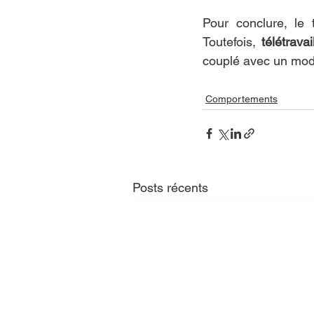
Pour conclure, le t
Toutefois, 
télétrava
couplé avec un mode
Comportements
Posts récents