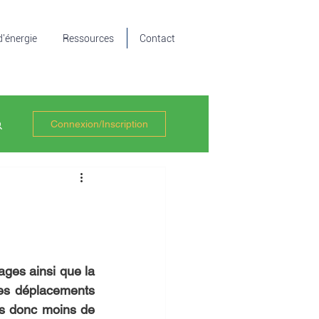
d'énergie
Ressources
Contact
Connexion/Inscription
es ainsi que la 
es déplacements 
s donc moins de 