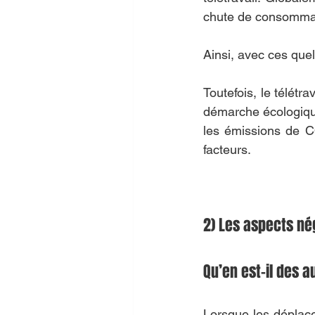
chute de consommat
Ainsi, avec ces que
Toutefois, le télétra
démarche écologique
les émissions de C
facteurs. 
2) Les aspects nég
Qu’en est-il des 
Lorsque les déplace