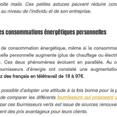
oîte mails. Ces petites astuces peuvent réduire cons
au niveau de l’individu et de son entreprise. 
es consommations énergétiques personnelles
me de consommation énergétique, même si la consommatio
 celle personnelle augmente (plus de chauffage ou élect
). Ces deux phénomènes évoluent en parallèle. Au c
fournisseurs d’énergie ont constaté une augmentati
az des français en télétravail de 18 à 97€
. 
t possible d’adopter une attitude à la fois bonne pour la p
it de comparer les différents 
fournisseurs qui proposent d
par ces fournisseurs verts est issue de sources renouvela
nt des prix avantageux pour leurs clients. 