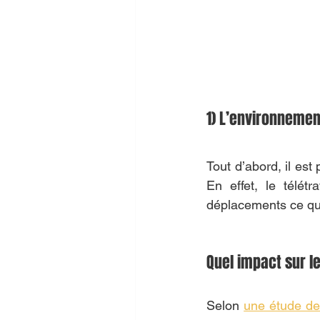
1) L’environnemen
Tout d’abord, il est 
En effet, le télét
déplacements ce qui
Quel impact sur le
Selon 
une étude de