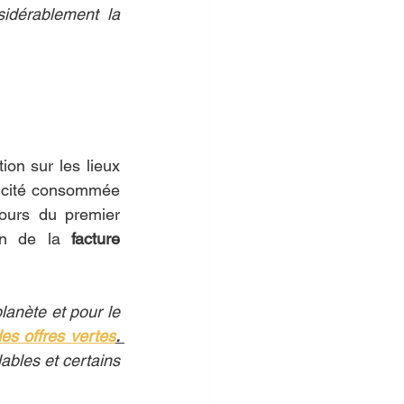
idérablement la 
n sur les lieux 
ricité consommée 
ours du premier 
on de la
facture 
lanète et pour le 
es offres vertes
. 
bles et certains 