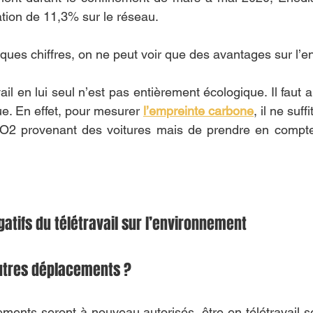
ion de 11,3% sur le réseau. 
lques chiffres, on ne peut voir que des avantages sur l’e
vail en lui seul n’est pas entièrement écologique. Il faut 
. En effet, pour mesurer 
l’empreinte carbone
, il ne suff
O2 provenant des voitures mais de prendre en compte
atifs du télétravail sur l’environnement
autres déplacements ?
ments seront à nouveau autorisés, être en télétravail s