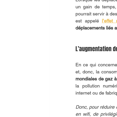
un gain de temps, 
pourrait servir à d
est appelé 
l’effet
déplacements liés a
L’augmentation de
En ce qui concerne 
et, donc, la conso
mondiales de gaz à 
la pollution numér
internet ou de fabri
Donc, pour réduire ce
en wifi, de privilé