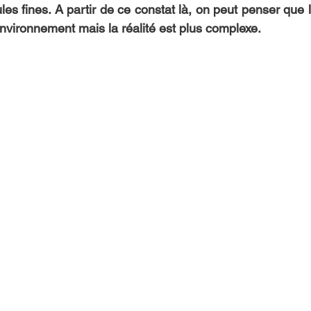
les fines. A partir de ce constat là, on peut penser que le
’environnement mais la réalité est plus complexe.