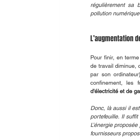
régulièrement sa b
pollution numérique 
L’augmentation d
Pour finir, en ter
de travail diminue,
par son ordinateur
confinement, les 
d'électricité et de g
Donc, là aussi il es
portefeuille. Il suff
L’énergie proposée 
fournisseurs propose